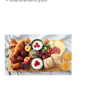
•
Estacionamiento gratis