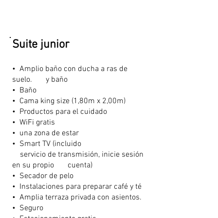
Suite junior
• Amplio baño con ducha a ras de
suelo. y baño
• Baño
• Cama king size (1,80m x 2,00m)
• Productos para el cuidado
•
WiFi gratis
• una zona de estar
•
Smart TV (incluido
servicio de transmisión, inicie sesión
en su propio cuenta)
•
Secador de pelo
•
Instalaciones para preparar café y té​
• Amplia terraza privada con asientos.
• Seguro