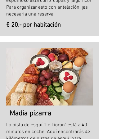
espumoso lista con 2 copas y ¡algo rico!
Para organizar esto con antelación, ¡es
necesaria una reserva!
€ 20,- por habitación
Madia pizarra
La pista de esquí "Le Lioran" está a 40
minutos en coche. Aquí encontrarás 43
kilómetros de pistas de esquí, para