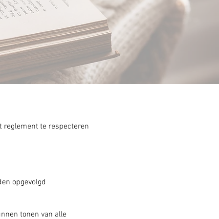
it reglement te respecteren
rden opgevolgd
kunnen tonen van alle