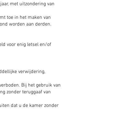
 jaar, met uitzondering van
emt toe in het maken van
oond worden aan derden.
d voor enig letsel en/of
dellijke verwijdering,
verboden. Bij het gebruik van
ring zonder teruggaaf van
luiten dat u de kamer zonder