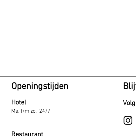
Openingstijden
Bli
Hotel
Volg
Ma. t/m
zo. 24/7
Restaura
nt