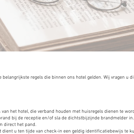
 belangrijkste regels die binnen ons hotel gelden. Wij vragen u d
 van het hotel, die verband houden met huisregels dienen te wo
brand bij de receptie en/of sla de dichtstbijzijnde brandmelder in.
m direct het pand.
t dient u ten tijde van check-in een geldig identificatiebewijs te 