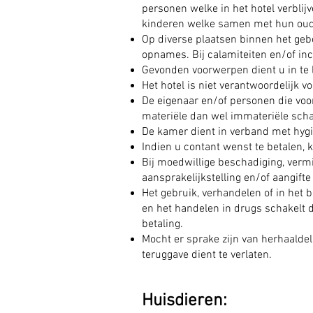
personen welke in het hotel verblijv
kinderen welke samen met hun oude
Op diverse plaatsen binnen het geb
opnames. Bij calamiteiten en/of i
Gevonden voorwerpen dient u in te l
Het hotel is niet verantwoordelijk vo
De eigenaar en/of personen die voor
materiële dan wel immateriële scha
De kamer dient in verband met hyg
Indien u contant wenst te betalen,
Bij moedwillige beschadiging, vermi
aansprakelijkstelling en/of aangifte 
Het gebruik, verhandelen of in het 
en het handelen in drugs schakelt d
betaling.
Mocht er sprake zijn van herhaaldel
teruggave dient te verlaten.
Huisdieren: