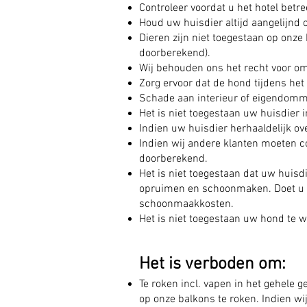
Controleer voordat u het hotel betr
Houd uw huisdier altijd aangelijnd 
Dieren zijn niet toegestaan ​​op on
doorberekend).
Wij behouden ons het recht voor om
Zorg ervoor dat de hond tijdens het
Schade aan interieur of eigendomme
Het is niet toegestaan ​​uw huisdier 
Indien uw huisdier herhaaldelijk over
Indien wij andere klanten moeten c
doorberekend.
Het is niet toegestaan dat uw huisdie
opruimen en schoonmaken. Doet u dit
schoonmaakkosten.
Het is niet toegestaan ​​uw hond te
Het is verboden om:
Te roken incl. vapen in het gehele 
op onze balkons te roken. Indien wi