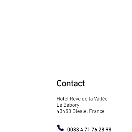
Contact
Hôtel Rêve de la Vallée
Le Babory
43450 Blesle, France
0033 4 71 76 28 98