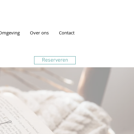
Omgeving
Over ons
Contact
Reserveren