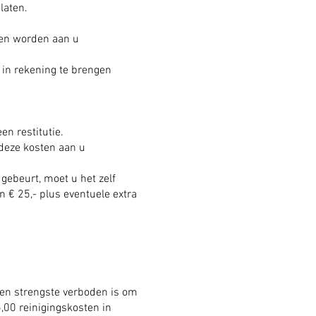
laten.
ten worden aan u
 in rekening te brengen
en restitutie.
deze kosten aan u
h gebeurt, moet u het zelf
 € 25,- plus eventuele extra
ten strengste verboden is om
5,00 reinigingskosten in