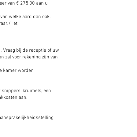
weer van € 275,00 aan u
 van welke aard dan ook.
ar. (Het
. Vraag bij de receptie of uw
 zal voor rekening zijn van
 de kamer worden
t snippers, kruimels, een
aakkosten aan.
aansprakelijkheidsstelling