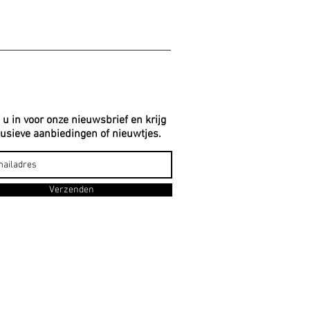
f u in voor onze nieuwsbrief en krijg
lusieve aanbiedingen of nieuwtjes.
Verzenden