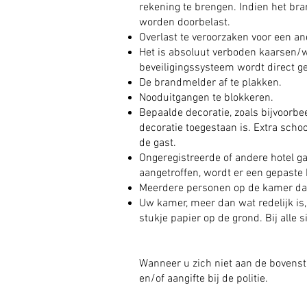
rekening te brengen. Indien het br
worden doorbelast.
Overlast te veroorzaken voor een an
Het is absoluut verboden kaarsen/w
beveiligingssysteem wordt direct ge
De brandmelder af te plakken.
Nooduitgangen te blokkeren.
Bepaalde decoratie, zoals bijvoorbee
decoratie toegestaan is. Extra sch
de gast.
Ongeregistreerde of andere hotel g
aangetroffen, wordt er een gepaste 
Meerdere personen op de kamer dan
Uw kamer, meer dan wat redelijk is, 
stukje papier op de grond. Bij alle
Wanneer u zich niet aan de bovensta
en/of aangifte bij de politie.