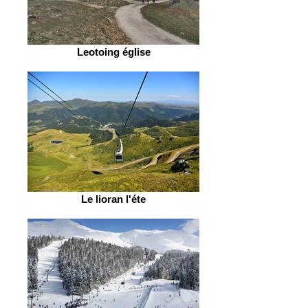
Leotoing église
Le lioran l'éte