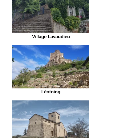
Village Lavaudieu
Léotoing