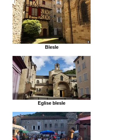
Blesle
Eglise blesle