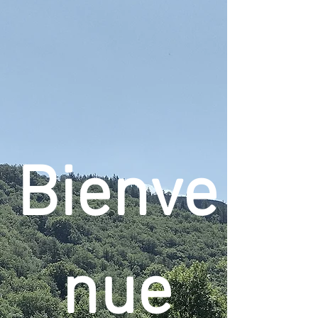
Bienve
nue