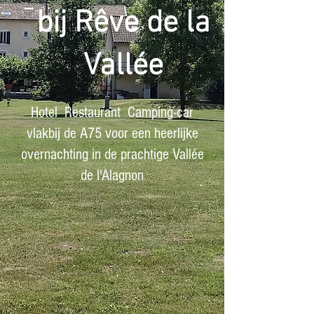
bij Rêve de la
Vallée
Hotel Restaurant Camping-car
vlakbij de A75 voor een heerlijke
overnachting in de prachtige Vallée
de l'Alagnon